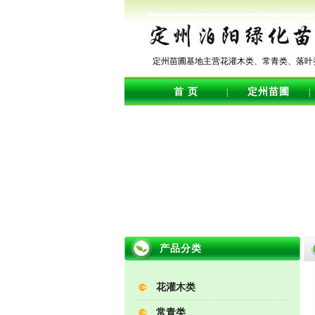
定州苗圃基地主营花灌木类、常青类、落叶
首 页
定州苗圃
|
|
产品分类
花灌木类
常青类