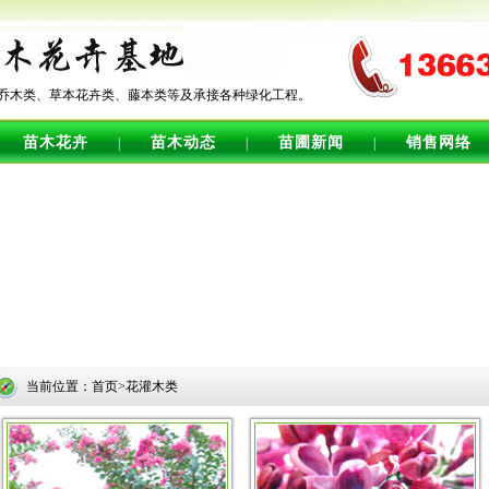
乔木类、草本花卉类、藤本类等及承接各种绿化工程。
苗木花卉
苗木动态
苗圃新闻
销售网络
|
|
|
当前位置：首页>花灌木类