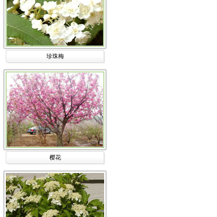
珍珠梅
樱花