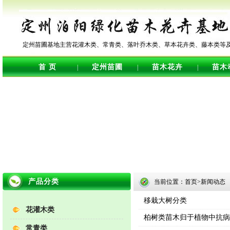
定州苗圃基地主营花灌木类、常青类、落叶乔木类、草本花卉类、藤本类等
首 页
定州苗圃
苗木花卉
苗木
|
|
|
产品分类
当前位置：首页>新闻动态
移栽大树分类
花灌木类
柏树类苗木归于植物中抗病
常青类