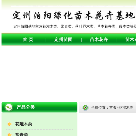
定州苗圃基地主营花灌木类、常青类、落叶乔木类、草本花卉类、藤本类等
首 页
定州苗圃
苗木花卉
苗木
|
|
|
产品分类
当前位置：首页>花灌木类
花灌木类
常青类