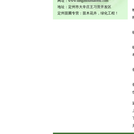
网址：www.dingzhoumiaomu.com
地址：定州市大辛庄王习营开发区
定州苗圃专营：苗木花卉，绿化工程！