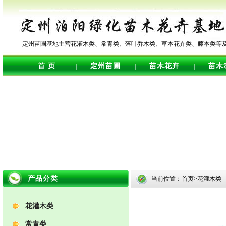
定州苗圃基地主营花灌木类、常青类、落叶乔木类、草本花卉类、藤本类等
首 页
定州苗圃
苗木花卉
苗木
|
|
|
产品分类
当前位置：首页>花灌木类
花灌木类
常青类