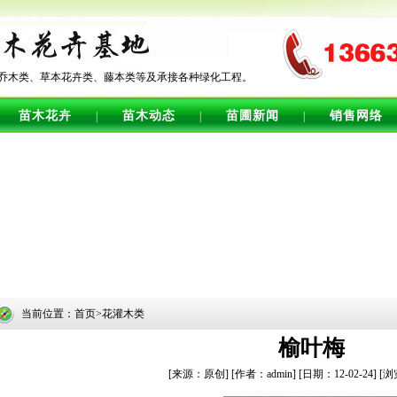
乔木类、草本花卉类、藤本类等及承接各种绿化工程。
苗木花卉
苗木动态
苗圃新闻
销售网络
|
|
|
当前位置：首页>花灌木类
榆叶梅
[来源：原创]
[作者：admin]
[日期：12-02-24]
[