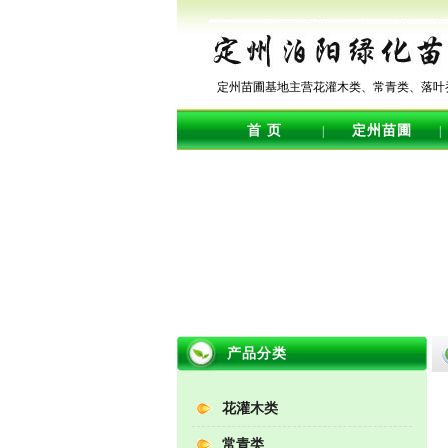
定州苗圃基地主营花灌木类、常青类、落叶
首 页
定州苗圃
|
|
产品分类
花灌木类
常青类