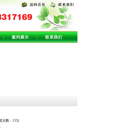
案列展示
联系我们
|
|
浏览次数：
155
]