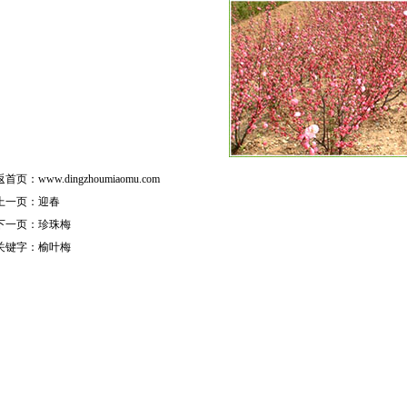
返首页：
www.dingzhoumiaomu.com
上一页：
迎春
下一页：
珍珠梅
关键字：
榆叶梅