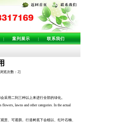
案列展示
联系我们
|
|
用
[浏览次数：
2
]
都会采用二到三种以上来进行全部的绿化。
 flowers, lawns and other categories. In the actual
可观赏、可遮荫。行道树底下会植以、红叶石楠、